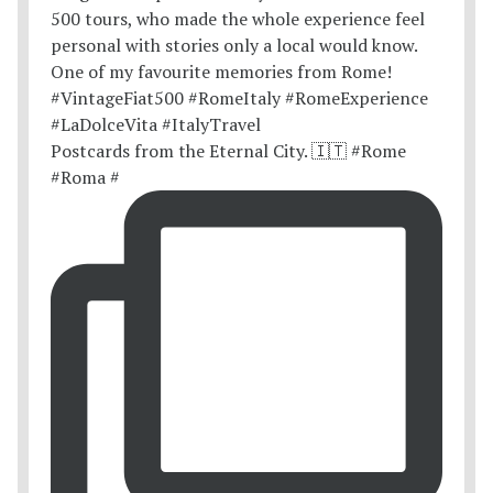
Postcards from the Eternal City. 🇮🇹 #Rome
#Roma #