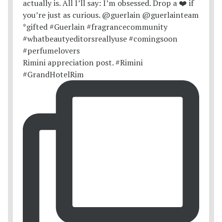
Rimini appreciation post. #Rimini
#GrandHotelRim