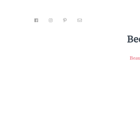
Be
Beau