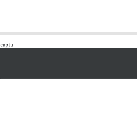
 #captu