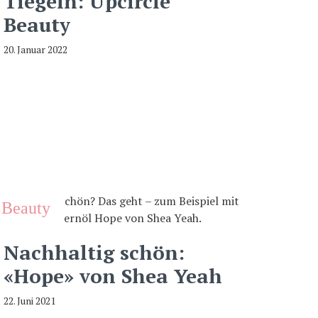
Tiegeln: Upcircle
Beauty
20. Januar 2022
Beauty
Nachhaltig schön:
«Hope» von Shea Yeah
22. Juni 2021