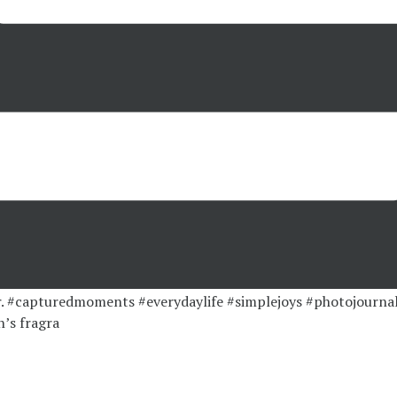
’s fragra