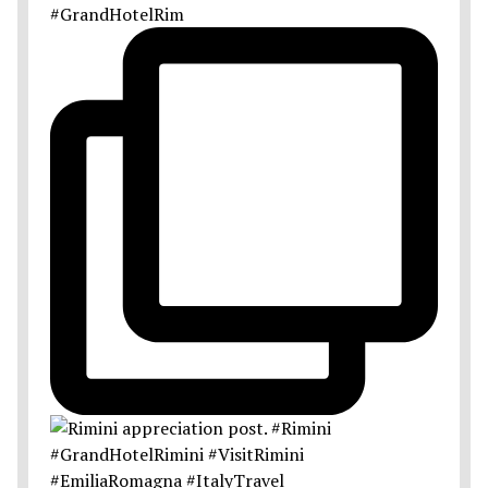
#GrandHotelRim