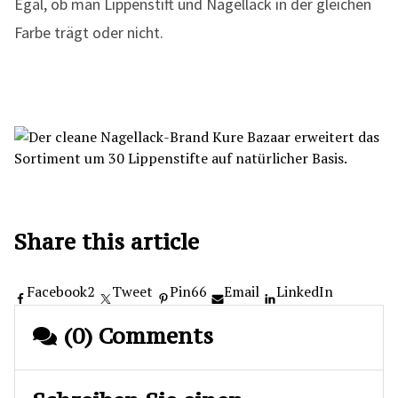
Egal, ob man Lippenstift und Nagellack in der gleichen
Farbe trägt oder nicht.
Share this article
Facebook
2
Tweet
Pin
66
Email
LinkedIn
(0) Comments