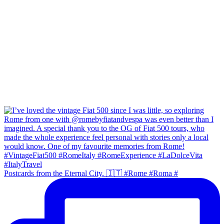
Postcards from the Eternal City. 🇮🇹 #Rome #Roma #