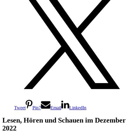
Tweet
Pin
7
Email
LinkedIn
Lesen, Hören und Schauen im Dezember
2022