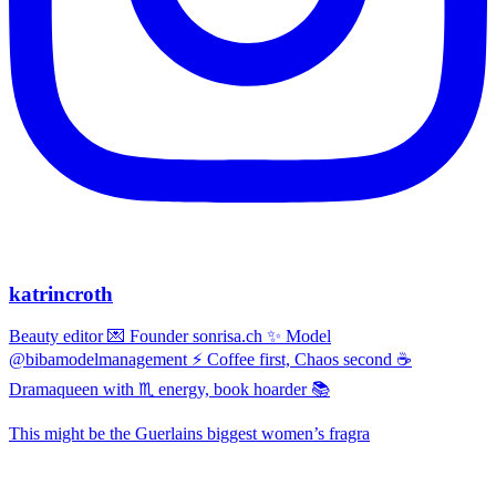
katrincroth
Beauty editor 💌 Founder sonrisa.ch ✨ Model
@bibamodelmanagement ⚡ Coffee first, Chaos second ☕
Dramaqueen with ♏ energy, book hoarder 📚
This might be the Guerlains biggest women’s fragra