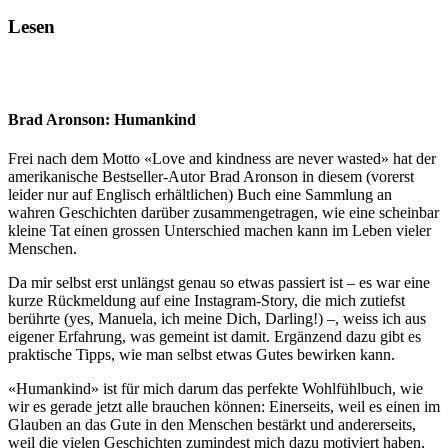
Lesen
Brad Aronson: Humankind
Frei nach dem Motto «Love and kindness are never wasted» hat der
amerikanische Bestseller-Autor Brad Aronson in diesem (vorerst
leider nur auf Englisch erhältlichen) Buch eine Sammlung an
wahren Geschichten darüber zusammengetragen, wie eine scheinbar
kleine Tat einen grossen Unterschied machen kann im Leben vieler
Menschen.
Da mir selbst erst unlängst genau so etwas passiert ist – es war eine
kurze Rückmeldung auf eine Instagram-Story, die mich zutiefst
berührte (yes, Manuela, ich meine Dich, Darling!) –, weiss ich aus
eigener Erfahrung, was gemeint ist damit. Ergänzend dazu gibt es
praktische Tipps, wie man selbst etwas Gutes bewirken kann.
«Humankind» ist für mich darum das perfekte Wohlfühlbuch, wie
wir es gerade jetzt alle brauchen können: Einerseits, weil es einen im
Glauben an das Gute in den Menschen bestärkt und andererseits,
weil die vielen Geschichten zumindest mich dazu motiviert haben,