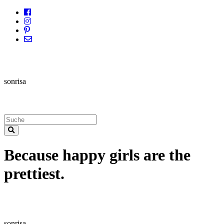
sonrisa
Because happy girls are the
prettiest.
sonrisa