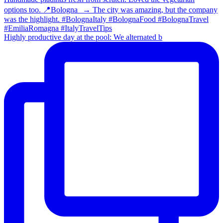
Highly productive day at the pool: We alternated b