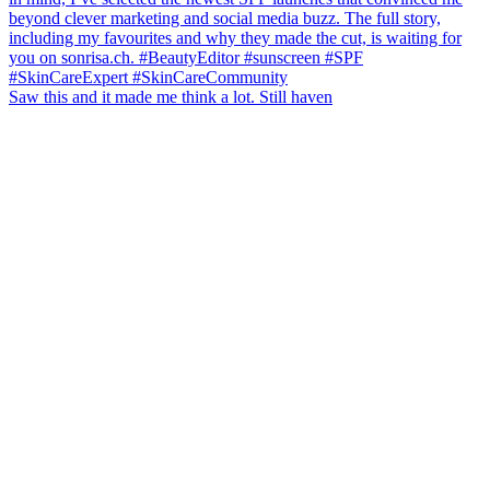
Saw this and it made me think a lot. Still haven