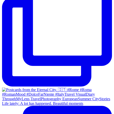
Life lately: A lot has happened. Beautiful moments