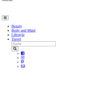
Beauty
Body and Mind
Lifestyle
Travel