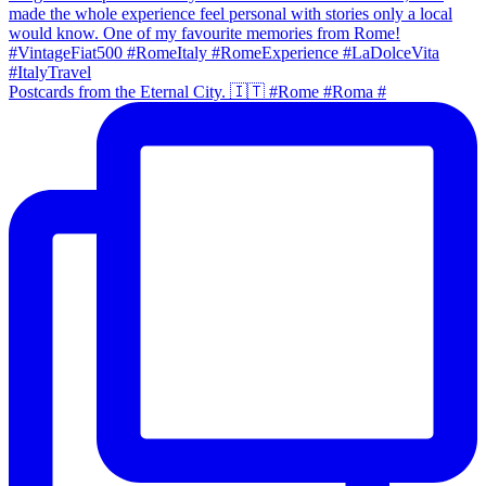
Postcards from the Eternal City. 🇮🇹 #Rome #Roma #