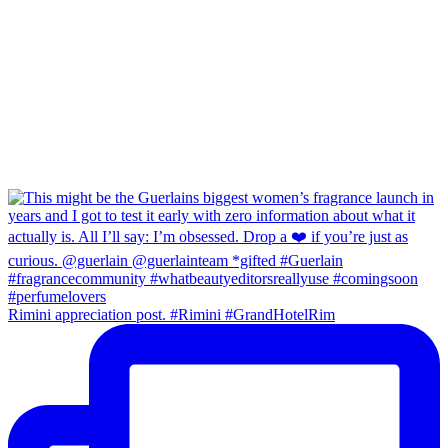
Rimini appreciation post. #Rimini #GrandHotelRim