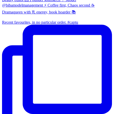
@bibamodelmanagement ⚡ Coffee first, Chaos second ☕
Dramaqueen with ♏ energy, book hoarder 📚
Recent favourites, in no particular order. #captu