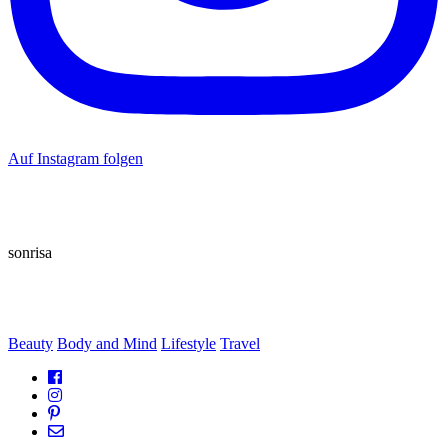
Auf Instagram folgen
sonrisa
Beauty
Body and Mind
Lifestyle
Travel