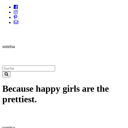
sonrisa
Because happy girls are the
prettiest.
sonrisa