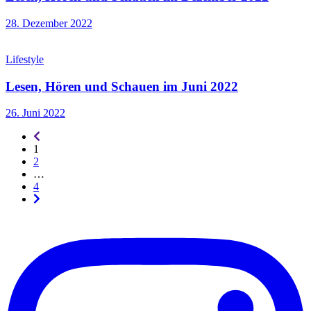
28. Dezember 2022
Lifestyle
Lesen, Hören und Schauen im Juni 2022
26. Juni 2022
Seitennummerierung
-
1
rückwärts
2
…
4
Seitennummerierung
-
vorwärts