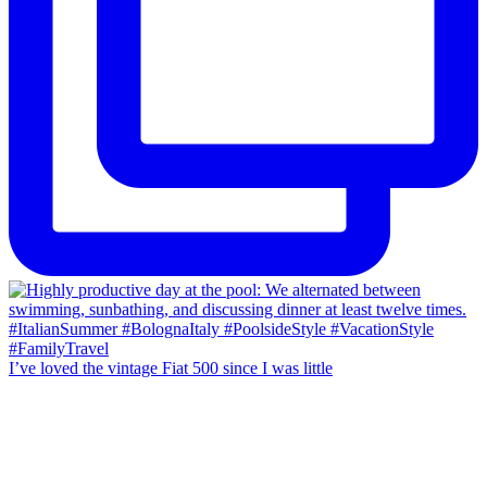
I’ve loved the vintage Fiat 500 since I was little