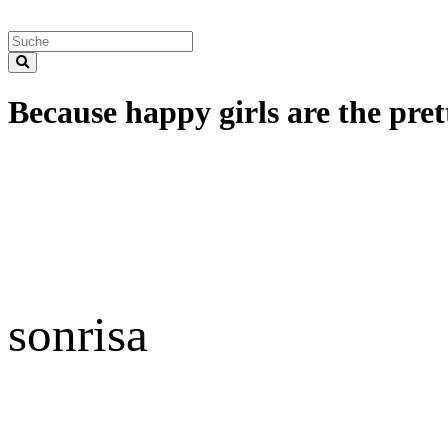
Because happy girls are the prett
sonrisa