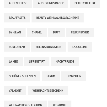
AUGENPFLEGE
AUGUSTINUS BADER
BEAUTY DE LUXE
BEAUTY-SETS
BEAUTY-WEIHNACHTSGESCHENKE
BY KILIAN
CHANEL
DUFT
FELIX FISCHER
FOREO BEAR
HELENA RUBINSTEIN
LA COLLINE
LA MER
LIPPENSTIFT
NACHTPFLEGE
SCHÖNER SCHENKEN
SERUM
TRAMPOLIN
VALMONT
WEIHNACHTSGESCHENK
WEIHNACHTSKOLLEKTION
WORKOUT