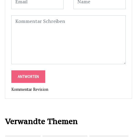
ANTWORTEN
Kommentar Revision
Verwandte Themen