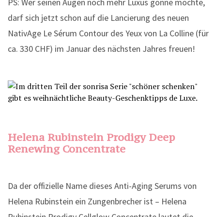
PS: Wer seinen Augen noch mehr Luxus gönne möchte,
darf sich jetzt schon auf die Lancierung des neuen
NativAge Le Sérum Contour des Yeux von La Colline (für
ca. 330 CHF) im Januar des nächsten Jahres freuen!
Helena Rubinstein Prodigy Deep
Renewing Concentrate
Da der offizielle Name dieses Anti-Aging Serums von
Helena Rubinstein ein Zungenbrecher ist – Helena
Rubinstein Prodigy Cellglow Concentrate lautet die