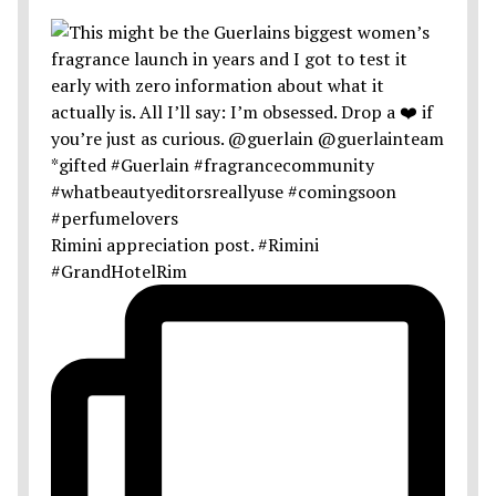
Rimini appreciation post. #Rimini
#GrandHotelRim