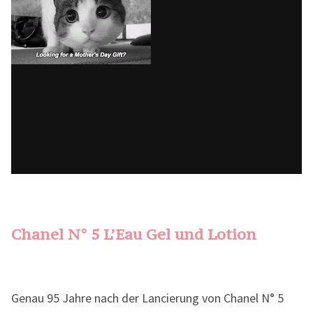
Chanel N° 5 L’Eau Gel und Lotion
Genau 95 Jahre nach der Lancierung von Chanel N° 5