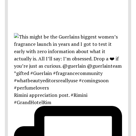
Rimini appreciation post. #Rimini
#GrandHotelRim