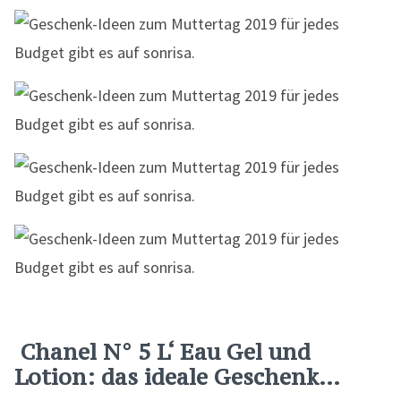
Chanel N° 5 L‘ Eau Gel und
Lotion: das ideale Geschenk…