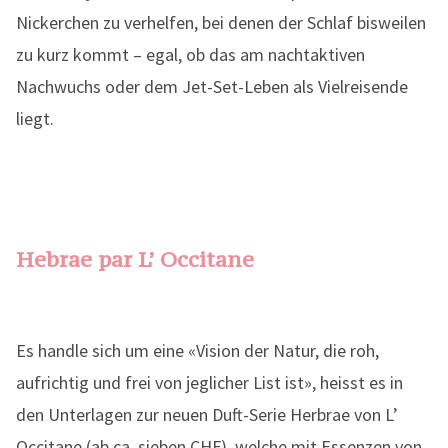
Nickerchen zu verhelfen, bei denen der Schlaf bisweilen
zu kurz kommt – egal, ob das am nachtaktiven
Nachwuchs oder dem Jet-Set-Leben als Vielreisende
liegt.
Hebrae par L’ Occitane
Es handle sich um eine «Vision der Natur, die roh,
aufrichtig und frei von jeglicher List ist», heisst es in
den Unterlagen zur neuen Duft-Serie Herbrae von L’
Occitane (ab ca. sieben CHF), welche mit Essenzen von