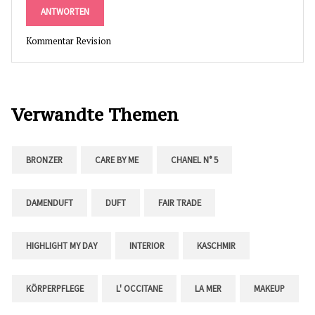
ANTWORTEN
Kommentar Revision
Verwandte Themen
BRONZER
CARE BY ME
CHANEL N° 5
DAMENDUFT
DUFT
FAIR TRADE
HIGHLIGHT MY DAY
INTERIOR
KASCHMIR
KÖRPERPFLEGE
L' OCCITANE
LA MER
MAKEUP