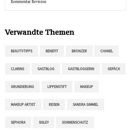
Kommentar Revision
Verwandte Themen
BEAUTY-TIPPS
BENEFIT
BRONZER
CHANEL
CLARINS
GASTBLOG
GASTBLOGGERIN
GEPÄCK
GRUNDIERUNG
LIPPENSTIFT
MAKEUP
MAKEUP ARTIST
REISEN
SANDRA GIMMEL
SEPHORA
SISLEY
SONNENSCHUTZ