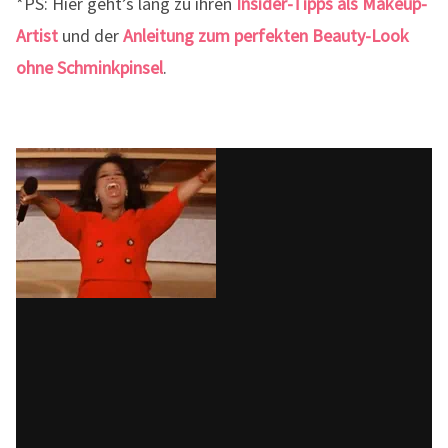
*PS: Hier geht’s lang zu ihren
Insider-Tipps als Makeup-
Artist
und der
Anleitung zum perfekten Beauty-Look
ohne Schminkpinsel
.