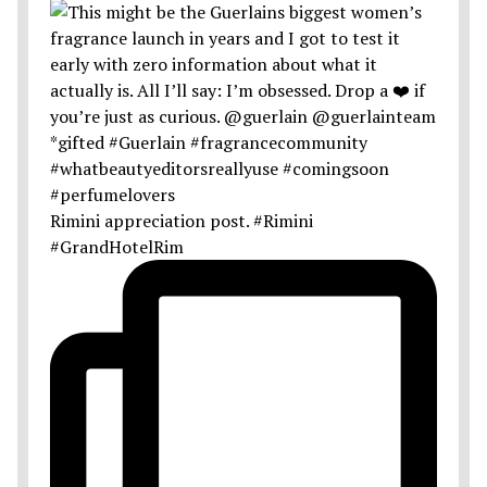
Rimini appreciation post. #Rimini
#GrandHotelRim