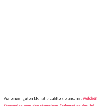
Vor einem guten Monat erzählte sie uns, mit
welchen
Strategien man den stressigen Endspurt an der Uni