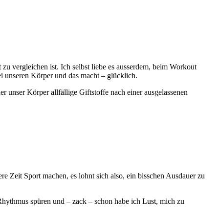
 zu vergleichen ist. Ich selbst liebe es ausserdem, beim Workout
ei unseren Körper und das macht – glücklich.
r unser Körper allfällige Giftstoffe nach einer ausgelassenen
re Zeit Sport machen, es lohnt sich also, ein bisschen Ausdauer zu
n Rhythmus spüren und – zack – schon habe ich Lust, mich zu