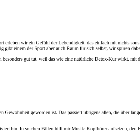
t erleben wir ein Gefühl der Lebendigkeit, das einfach mit nichts sonst
ig gibt einem der Sport aber auch Raum für sich selbst, wir spüren dab
esonders gut tut, weil das wie eine natürliche Detox-Kur wirkt, mit de
n Gewohnheit geworden ist. Das passiert übrigens allen, die über länge
viert bin. In solchen Fällen hilft mir Musik: Kopfhörer aufsetzen, de