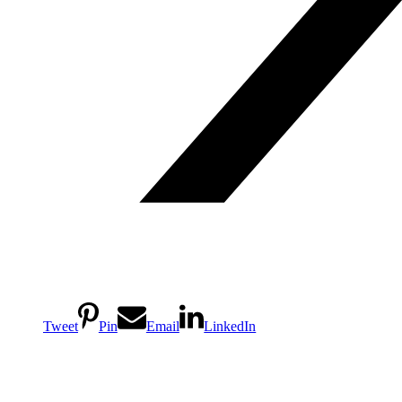
Tweet
Pin
Email
LinkedIn