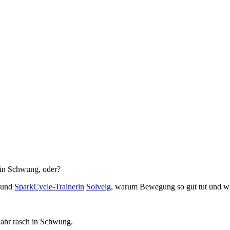
 in Schwung, oder?
n und
SparkCycle-Trainerin
Solveig
, warum Bewegung so gut tut und wi