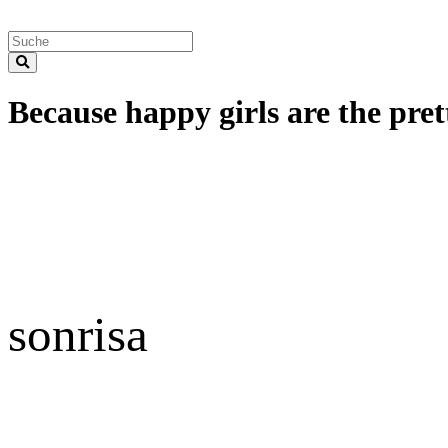
Because happy girls are the prett
sonrisa