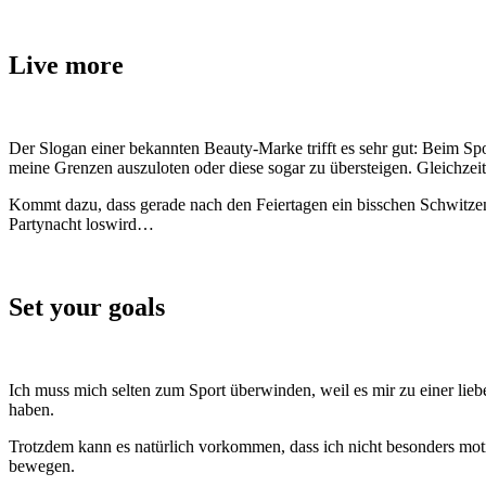
Live more
Der Slogan einer bekannten Beauty-Marke trifft es sehr gut: Beim Spor
meine Grenzen auszuloten oder diese sogar zu übersteigen. Gleichzeit
Kommt dazu, dass gerade nach den Feiertagen ein bisschen Schwitzen b
Partynacht loswird…
Set your goals
Ich muss mich selten zum Sport überwinden, weil es mir zu einer liebe
haben.
Trotzdem kann es natürlich vorkommen, dass ich nicht besonders moti
bewegen.